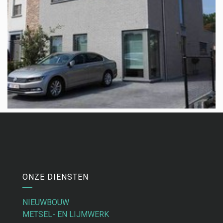
ONZE DIENSTEN
NIEUWBOUW
METSEL- EN LIJMWERK