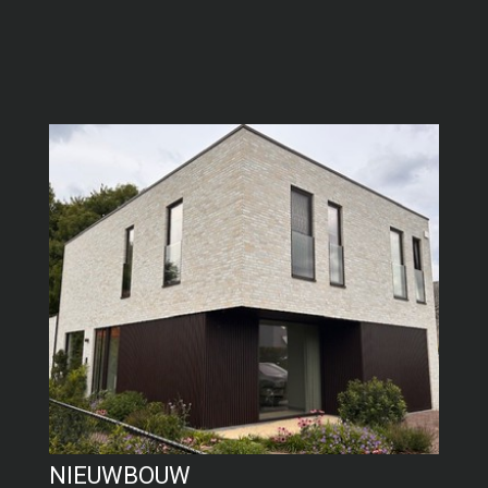
NIEUWBOUW