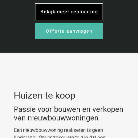
Bekijk meer realisaties
Offerte aanvragen
Huizen te koop
Passie voor bouwen en verkopen
van nieuwbouwwoningen
Een nieuwbouwwoning realiseren is geen
kinderspel. Om er zeker van te zijn dat een