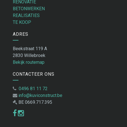
RENOVATIE
BETONWERKEN
REALISATIES
TE KOOP
ADRES
Beekstraat 119 A
2830 Willebroek
Bekijk routemap
CONTACTEER ONS
0496 81 11 72
info@kuviconstruct.be
BE 0669.717.395