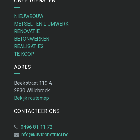
ONZE DIENSTEN
NIEUWBOUW
METSEL- EN LIJMWERK
RENOVATIE
BETONWERKEN
REALISATIES
TE KOOP
ADRES
Beekstraat 119 A
2830 Willebroek
Bekijk routemap
CONTACTEER ONS
0496 81 11 72
info@kuviconstruct.be