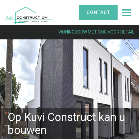
CONTACT
WONINGBOUW MET OOG VOOR DETAIL
Op Kuvi Construct kan u
bouwen