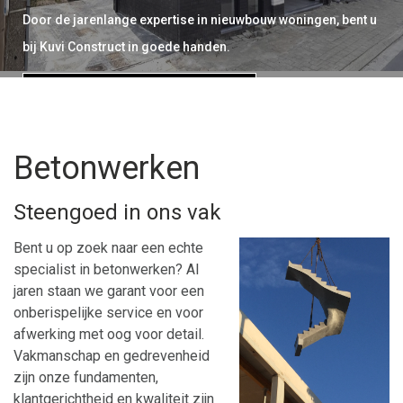
Door de jarenlange expertise in nieuwbouw woningen, bent u
bij Kuvi Construct in goede handen.
Bekijk meer realisaties
Offerte aanvragen
Betonwerken
Steengoed in ons vak
Bent u op zoek naar een echte
specialist in betonwerken? Al
jaren staan we garant voor een
onberispelijke service en voor
afwerking met oog voor detail.
Vakmanschap en gedrevenheid
zijn onze fundamenten,
klantgerichtheid en kwaliteit zijn