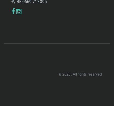
BE 0669.717.395
© 2026 . All rights reserved.