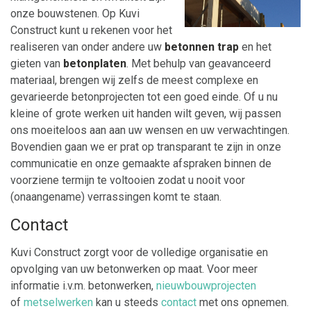
onze bouwstenen. Op Kuvi
Construct
kunt u rekenen voor het
realiseren van onder andere uw
betonnen trap
en het
gieten van
betonplaten
. Met behulp van geavanceerd
materiaal, brengen wij zelfs de meest complexe en
gevarieerde betonprojecten tot een goed einde. Of u nu
kleine of grote werken uit handen wilt geven, wij passen
ons moeiteloos aan aan uw wensen en uw verwachtingen.
Bovendien gaan we er prat op transparant te zijn in onze
communicatie en onze gemaakte afspraken binnen de
voorziene termijn te voltooien zodat u nooit voor
(onaangename) verrassingen komt te staan.
Contact
Kuvi Construct zorgt voor de volledige organisatie en
opvolging van uw betonwerken op maat. Voor meer
informatie i.v.m. betonwerken,
nieuwbouwprojecten
of
metselwerken
kan u steeds
contact
met ons opnemen.