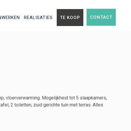
CONTACT
NWERKEN
REALISATIES
TE KOOP
, vloerverwarming. Mogelijkheid tot 5 slaapkamers,
, 2 toiletten, zuid gerichte tuin met terras. Alles