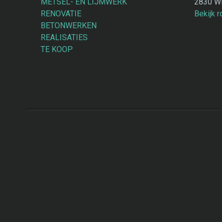
METSEL- EN LIJMWERK
2830 Wi
RENOVATIE
Bekijk 
BETONWERKEN
REALISATIES
TE KOOP