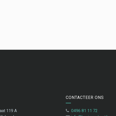
CONTACTEER ONS
aat 119 A
0496 81 11 72