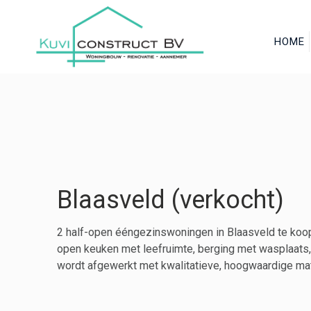
HOME
Blaasveld (verkocht)
2 half-open ééngezinswoningen in Blaasveld te koo
open keuken met leefruimte, berging met wasplaats, c
wordt afgewerkt met kwalitatieve, hoogwaardige mate